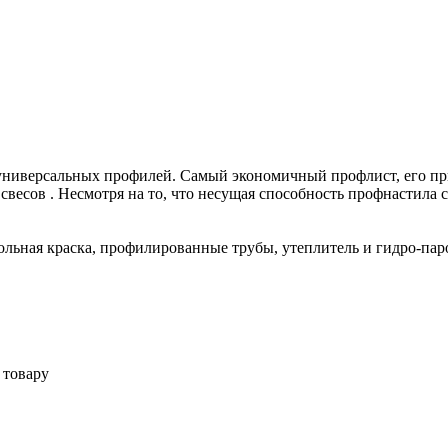
универсальных профилей. Самый экономичный профлист, его при
весов . Несмотря на то, что несущая способность профнастила 
ольная краска, профилированные трубы, утеплитель и гидро-па
 товару