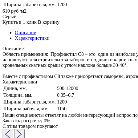
Ширина габаритная, мм.
1200
610
руб
/м2
Серый
Купить в 1 клик
В корзину
Описание
Характеристики
Описание
Область применения: Профнастил С8 – это один из наиболее 
используют для строительства заборов и подшивки карнизных с
кровельных скатных крыш с углом наклона больше 30-40°.
Вместе с профнастилом С8 также приобретают саморезы, аэроз
Характеристики
Длина, мм.
500-12000
Толщина, мм.
0,35–0,7
Ширина габаритная, мм.
1200
Ширина рабочая, мм.
1150
Наши специалисты ответят на любой интересующий вопрос по
Заказать рассрочку 0%
С этим товаром покупают