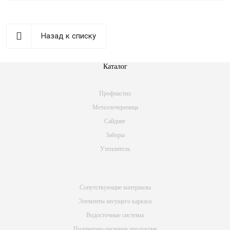
Назад к списку
Каталог
Профнастил
Металлочерепица
Сайдинг
Заборы
Утеплитель
Сопутствующие материалы
Элементы несущего каркаса
Водосточные системы
Полимерно-песчаная продукция