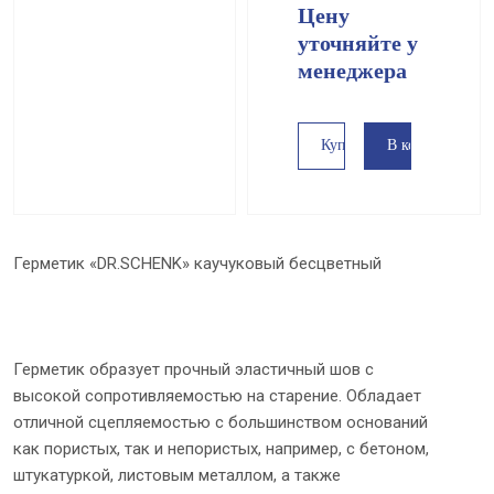
Цену
уточняйте у
менедже
р
а
В корзину
Купить в 1 клик
Герметик «DR.SCHENK» каучуковый бесцветный
Герметик образует прочный эластичный шов с
высокой сопротивляемостью на старение. Обладает
отличной сцепляемостью с большинством оснований
как пористых, так и непористых, например, с бетоном,
штукатуркой, листовым металлом, а также