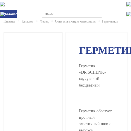
Каталог
Главная
Каталог
Фасад
Сопутствующие материалы
Герметики
ГЕРМЕТИ
Герметик
«DR.SCHENK»
каучуковый
бесцветный
Герметик образует
прочный
эластичный шов с
высокой