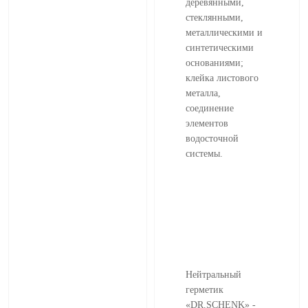
деревянными,
стеклянными,
металлическими и
синтетическими
основаниями;
клейка листового
металла,
соединение
элементов
водосточной
системы.
Нейтральный
герметик
«DR.SCHENK» -