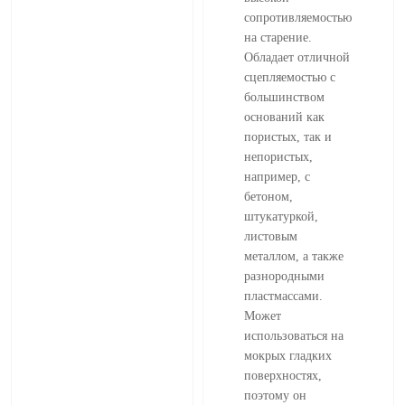
сопротивляемостью
на старение.
Обладает отличной
сцепляемостью с
большинством
оснований как
пористых, так и
непористых,
например, с
бетоном,
штукатуркой,
листовым
металлом, а также
разнородными
пластмассами.
Может
использоваться на
мокрых гладких
поверхностях,
поэтому он