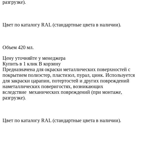
разгрузке).
Цвет по каталогу RAL (стандартные цвета в наличии).
Объем 420 мл.
Цену уточняйте у менедже
р
а
Купить в 1 клик
В корзину
Предназначена для окраски металлических поверхностей с
покрытием полиэстер, пластизол, пурал, цинк. Используется
для закраски царапин, потертостей и других повреждений
наметаллических поверигостях, возникающих
вследствие механических повреждений (при монтаже,
разгрузке).
Цвет по каталогу RAL (стандартные цвета в наличии).