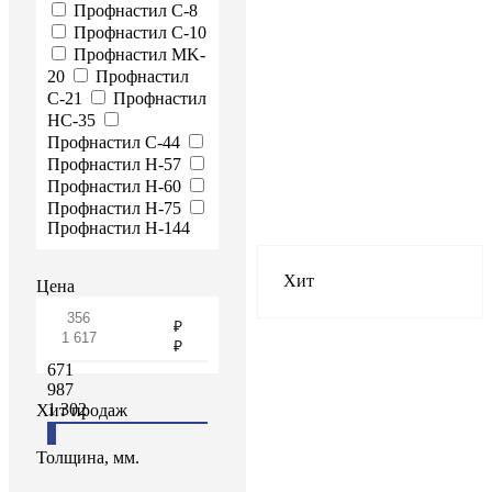
Профнастил C-8
Профнастил C-10
Профнастил MK-
20
Профнастил
С-21
Профнастил
НС-35
Профнастил С-44
Профнастил Н-57
Профнастил Н-60
Профнастил Н-75
Профнастил Н-144
Хит
Цена
671
987
1 302
Хит продаж
Толщина, мм.