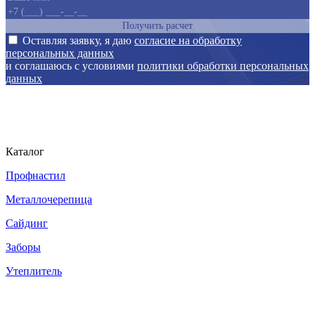
Получить расчет
Оставляя заявку, я даю
согласие на обработку
персональных данных
и соглашаюсь с условиями
политики обработки персональных
данных
Каталог
Профнастил
Металлочерепица
Сайдинг
Заборы
Утеплитель