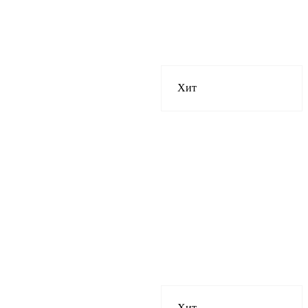
Хит
Хит