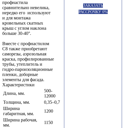
профнастила
ЗАКАЗАТЬ
сравнительно невелика,
РАССРОЧКУ 0%
нередко его используют
и для монтажа
кровельных скатных
крыш с углом наклона
больше 30-40°.
Вместе с профнастилом
С8 также приобретают
саморезы, аэрозольная
краска, профилированные
трубы, утеплитель и
гидро-пароизоляционные
пленки, доборные
элементы для фасада.
Характеристики
500-
Длина, мм.
12000
Толщина, мм.
0,35–0,7
Ширина
1200
габаритная, мм.
Ширина рабочая,
1150
мм.