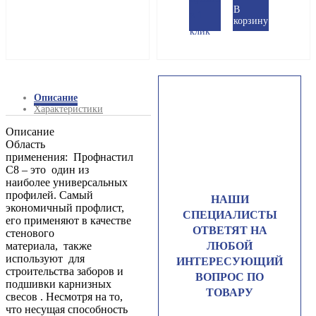
В
в 1
корзину
клик
Описание
Характеристики
Описание
Область
применения: Профнастил
С8 – это один из
наиболее универсальных
профилей. Самый
НАШИ
экономичный профлист,
СПЕЦИАЛИСТЫ
его применяют в качестве
ОТВЕТЯТ НА
стенового
материала, также
ЛЮБОЙ
используют для
ИНТЕРЕСУЮЩИЙ
строительства заборов и
ВОПРОС ПО
подшивки карнизных
ТОВАРУ
свесов . Несмотря на то,
что несущая способность