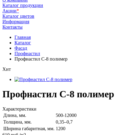
Каталог продукции
Акции
*
Каталог цветов
Информация
Контакты
Главная
Каталог
Фасад
Профнастил
Профнастил С-8 полимер
Хит
Профнастил С-8 полимер
Характеристики
Длина, мм.
500-12000
Толщина, мм.
0,35–0,7
Ширина габаритная, мм.
1200
610
руб
/м2