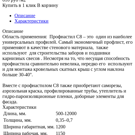
Купить в 1 клик
В корзину
Описание
Характеристики
Описание
Область применения: Профнастил С8 – это один из наиболее
универсальных профилей. Самый экономичный профлист, его
применяют в качестве стенового материала, также
используют для строительства заборов и подшивки
карнизных свесов . Несмотря на то, что несущая способность
профнастила сравнительно невелика, нередко его используют
и для монтажа кровельных скатных крыш с углом наклона
больше 30-40°.
Вместе с профнастилом С8 также приобретают саморезы,
аэрозольная краска, профилированные трубы, утеплитель и
гидро-пароизоляционные пленки, доборные элементы для
фасада.
Характеристики
Длина, мм.
500-12000
Толщина, мм.
0,35–0,7
Ширина габаритная, мм.
1200
Ширина рабочая, мм.
1150