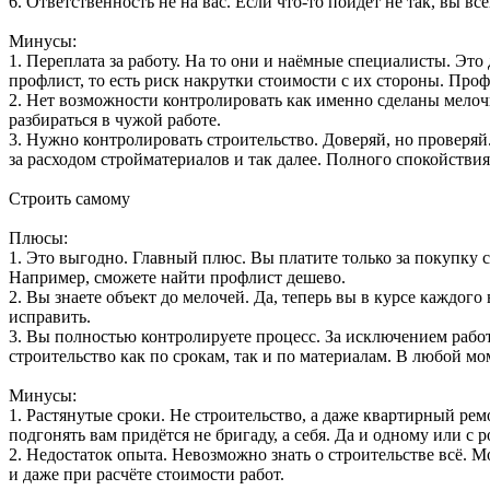
6. Ответственность не на вас. Если что-то пойдёт не так, вы все
Минусы:
1. Переплата за работу. На то они и наёмные специалисты. Это
профлист, то есть риск накрутки стоимости с их стороны. Проф
2. Нет возможности контролировать как именно сделаны мелочи
разбираться в чужой работе.
3. Нужно контролировать строительство. Доверяй, но проверяй. 
за расходом стройматериалов и так далее. Полного спокойствия
Строить самому
Плюсы:
1. Это выгодно. Главный плюс. Вы платите только за покупку 
Например, сможете найти профлист дешево.
2. Вы знаете объект до мелочей. Да, теперь вы в курсе каждог
исправить.
3. Вы полностью контролируете процесс. За исключением работ
строительство как по срокам, так и по материалам. В любой мо
Минусы:
1. Растянутые сроки. Не строительство, а даже квартирный рем
подгонять вам придётся не бригаду, а себя. Да и одному или с
2. Недостаток опыта. Невозможно знать о строительстве всё. 
и даже при расчёте стоимости работ.