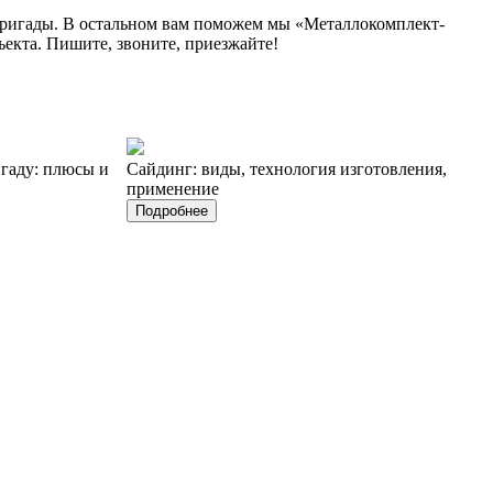
 бригады. В остальном вам поможем мы «Металлокомплект-
екта. Пишите, звоните, приезжайте!
игаду: плюсы и
Сайдинг: виды, технология изготовления,
применение
Подробнее