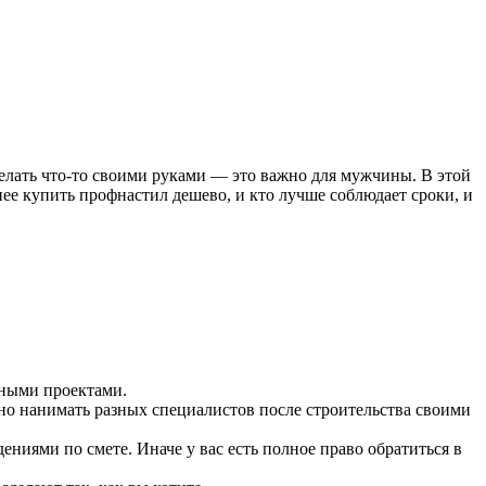
сделать что-то своими руками — это важно для мужчины. В этой
ее купить профнастил дешево, и кто лучше соблюдает сроки, и
ожными проектами.
льно нанимать разных специалистов после строительства своими
ениями по смете. Иначе у вас есть полное право обратиться в