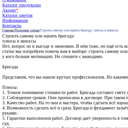
Каталог продукции
Акции
*
Каталог цветов
Информация
Контакты
Главная
/
Полезные статьи
/
Строить самому или нанять бригаду: плюсы и минусы
Строить самому или нанять бригаду:
плюсы и минусы
Нет, вопрос не в выгоде и экономии. В нём тоже, но ещё есть 
статье мы попробуем помочь вам в выборе: строить самому или
у кого больше мотивации. Не спешите с выводами.
Бригада
Представим, что вы нашли крутых профессионалов. Но какими 
Плюсы:
1. Точное понимание стоимости работ. Бригада составит смету 
2. Соблюдение сроков. Они прописаны в договоре. При таком п
3. Качество работ. На то они и мастера, чтобы сделать всё хор
4. Возможность сделать всё и сразу. Бригада и фундамент заль
руками.
5. Гарантии выполнения работ. Договор дает уверенность в то
суд.