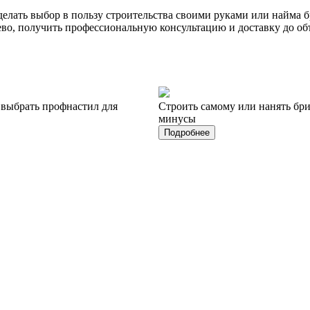
делать выбор в пользу строительства своими руками или найма
во, получить профессиональную консультацию и доставку до объ
 выбрать профнастил для
Строить самому или нанять бр
минусы
Подробнее