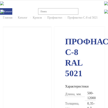
Каталог
Главная
Каталог
Кровля
Профнастил
Профнастил С-8 ral 5021
ХИТ
ПРОФНА
С-8
RAL
5021
Характеристики
500-
Длина, мм.
12000
Толщина,
0,35–