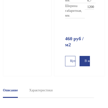
мм.
0,7
Ширина
1200
габаритная,
мм.
460
руб
/
м2
В корзину
Купить в 1 клик
Описание
Характеристики