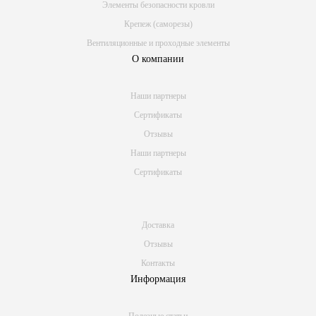
Элементы безопасности кровли
Крепеж (саморезы)
Вентиляционные и проходные элементы
О компании
Наши партнеры
Сертификаты
Отзывы
Наши партнеры
Сертификаты
Доставка
Отзывы
Контакты
Информация
Полезные статьи