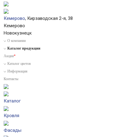
Кемерово
, Кирзаводская 2-я, 38
Кемерово
Новокузнецк
О компании
Каталог продукции
Акции
*
Каталог цветов
Информация
Контакты
Каталог
Кровля
Фасады