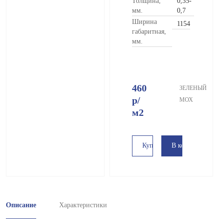
Толщина,
0,35-
мм.
0,7
Ширина
1154
габаритная,
мм.
460
ЗЕЛЕНЫЙ
р
/
МОХ
м2
В корзину
Купить в 1 клик
Описание
Характеристики