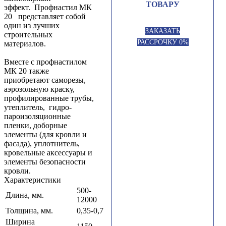
ТОВАРУ
эффект. Профнастил МК
20 представляет собой
один из лучших
ЗАКАЗАТЬ
строительных
РАССРОЧКУ 0%
материалов.
Вместе с профнастилом
МК 20 также
приобретают саморезы,
аэрозольную краску,
профилированные трубы,
утеплитель, гидро-
пароизоляционные
пленки, доборные
элементы (для кровли и
фасада), уплотнитель,
кровельные аксессуары и
элементы безопасности
кровли.
Характеристики
500-
Длина, мм.
12000
Толщина, мм.
0,35-0,7
Ширина