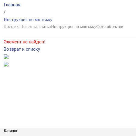
Главная
/
Инструкция по монтажу
Доставка
Полезные статьи
Инструкция по монтажу
Фото объектов
Элемент не найден!
Возврат к списку
Профлист со скидкой 50%
Подробности у менджера
Каталог