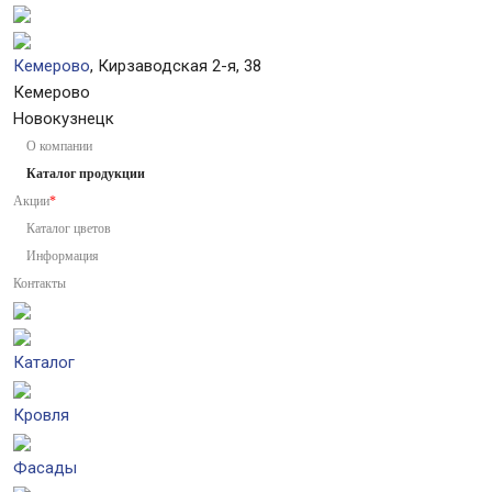
Кемерово
, Кирзаводская 2-я, 38
Кемерово
Новокузнецк
О компании
Каталог продукции
Акции
*
Каталог цветов
Информация
Контакты
Каталог
Кровля
Фасады