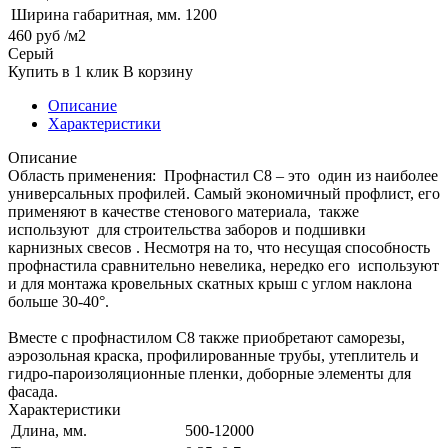
Ширина габаритная, мм.
1200
460
руб
/м2
Серый
Купить в 1 клик
В корзину
Описание
Характеристики
Описание
Область применения: Профнастил С8 – это один из наиболее
универсальных профилей. Самый экономичный профлист, его
применяют в качестве стенового материала, также
используют для строительства заборов и подшивки
карнизных свесов . Несмотря на то, что несущая способность
профнастила сравнительно невелика, нередко его используют
и для монтажа кровельных скатных крыш с углом наклона
больше 30-40°.
Вместе с профнастилом С8 также приобретают саморезы,
аэрозольная краска, профилированные трубы, утеплитель и
гидро-пароизоляционные пленки, доборные элементы для
фасада.
Характеристики
Длина, мм.
500-12000