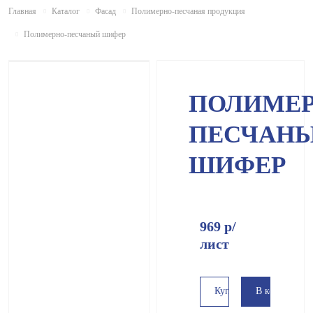
Главная
Каталог
Фасад
Полимерно-песчаная продукция
Полимерно-песчаный шифер
НОВИНКА
ПОЛИМЕР
ПЕСЧАН
ШИФЕР
969
р
/
лист
В корзину
Купить в 1 клик