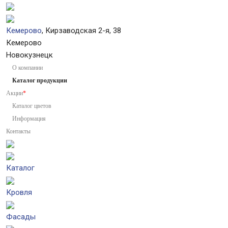
Кемерово
, Кирзаводская 2-я, 38
Кемерово
Новокузнецк
О компании
Каталог продукции
Акции
*
Каталог цветов
Информация
Контакты
Каталог
Кровля
Фасады