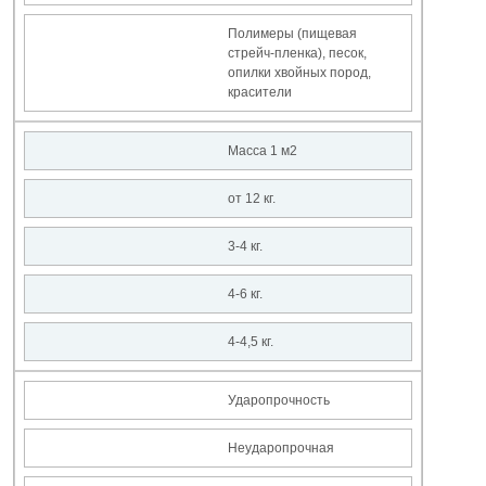
Полимеры (пищевая
стрейч-пленка), песок,
опилки хвойных пород,
красители
Масса 1 м2
от 12 кг.
3-4 кг.
4-6 кг.
4-4,5 кг.
Ударопрочность
Неударопрочная